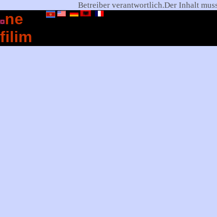
Betreiber
verantwortlich.Der Inhalt mus
ne
filim